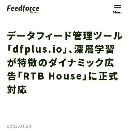
Menu
データフィード管理ツール
「dfplus.io」、深層学習
が特徴のダイナミック広
告「RTB House」に正式
対応
2022.01.21