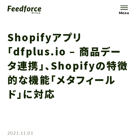
Menu
Shopifyアプリ
「dfplus.io – 商品デー
タ連携」、Shopifyの特徴
的な機能「メタフィール
ド」に対応
2021.11.01