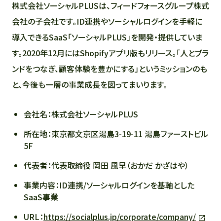
株式会社ソーシャルPLUSは、フィードフォースグループ株式
会社の子会社です。ID連携やソーシャルログインを手軽に
導入できるSaaS「ソーシャルPLUS」を開発・提供していま
す。2020年12月にはShopifyアプリ版もリリース。「人とブラ
ンドをつなぎ、顧客体験を豊かにする」というミッションのも
と、今後も一層の事業成長を図ってまいります。
会社名：株式会社ソーシャルPLUS
所在地：東京都文京区湯島3-19-11 湯島ファーストビル
5F
代表者：代表取締役 岡田 風早（おかだ かざはや）
事業内容：ID連携/ソーシャルログインを基軸とした
SaaS事業
URL：
https://socialplus.jp/corporate/company/