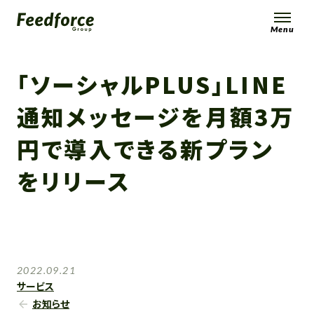
Menu
「ソーシャルPLUS」LINE
通知メッセージを月額3万
円で導入できる新プラン
をリリース
2022.09.21
サービス
お知らせ